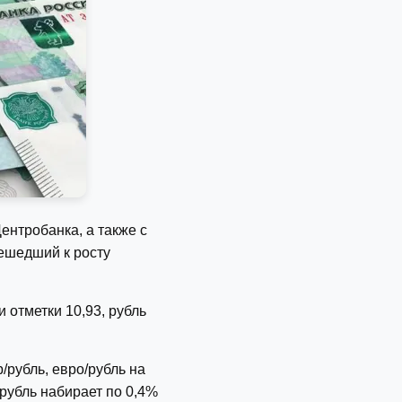
нтробанка, а также с
ешедший к росту
 отметки 10,93, рубль
рубль, евро/рубль на
 рубль набирает по 0,4%