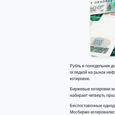
Рубль в понедельник д
оглядкой на рынок не
котировок.
Биржевые котировки юан
набирает четверть проц
Беспоставочные однодн
Мосбирже котировались 