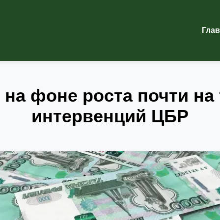
Гла
 на фоне роста почти на
интервенций ЦБР