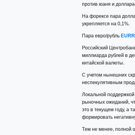
против юаня и доллара,
На форексе пара долл
укрепляется на 0,1%.
Пара евро/рубль
EUR
Российский Центробанк 
миллиарда рублей в де
китайской валюты.
С учетом нынешних ск
неспекулятивным прод
Локальной поддержкой 
рыночных ожиданий, чт
это в текущем году, а
формировать негативну
Тем не менее, полной 